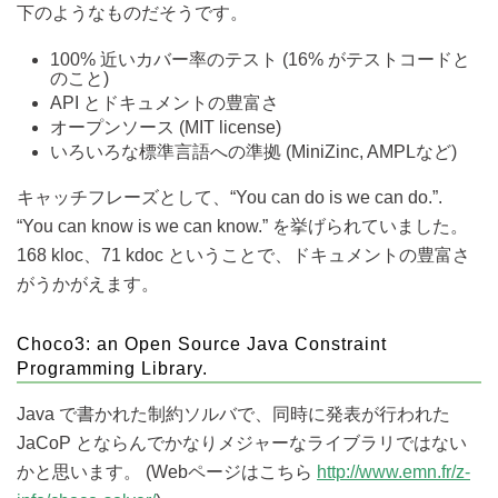
下のようなものだそうです。
100% 近いカバー率のテスト (16% がテストコードと
のこと)
API とドキュメントの豊富さ
オープンソース (MIT license)
いろいろな標準言語への準拠 (MiniZinc, AMPLなど)
キャッチフレーズとして、“You can do is we can do.”.
“You can know is we can know.” を挙げられていました。
168 kloc、71 kdoc ということで、ドキュメントの豊富さ
がうかがえます。
Choco3: an Open Source Java Constraint
Programming Library.
Java で書かれた制約ソルバで、同時に発表が行われた
JaCoP とならんでかなりメジャーなライブラリではない
かと思います。 (Webページはこちら
http://www.emn.fr/z-