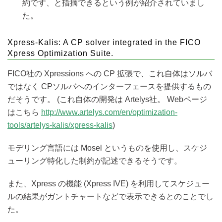
約です、と指摘できるという例が紹介されていまし
た。
Xpress-Kalis: A CP solver integrated in the FICO
Xpress Optimization Suite.
FICO社の Xpressions への CP 拡張で、これ自体はソルバ
ではなく CPソルバへのインターフェースを提供するもの
だそうです。 (これ自体の開発は Artelys社。 Webページ
はこちら
http://www.artelys.com/en/optimization-
tools/artelys-kalis/xpress-kalis
)
モデリング言語には Mosel というものを使用し、スケジ
ューリング特化した制約が記述できるそうです。
また、Xpress の機能 (Xpress IVE) を利用してスケジュー
ルの結果がガントチャートなどで表示できるとのことでし
た。