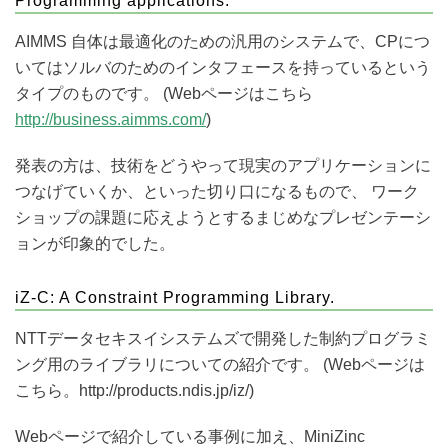
Programming applications.
AIMMS 自体は最適化のための汎用のシステムで、CPにつ
いてはソルバのためのインタフェースを持っているという
タイプのものです。 (Webページはこちら
http://business.aimms.com/
)
発表の方は、技術をどうやって現実のアプリケーションに
つなげていくか、といった切り口になるもので、 ワーク
ショップの課題に応えようとするまじめなプレゼンテーシ
ョンが印象的でした。
iZ-C: A Constraint Programming Library.
NTTデータセキスイシステムズで開発した制約プログラミ
ング用のライブラリについての紹介です。 (Webページは
こちら。http://products.ndis.jp/iz/)
Webページで紹介している事例に加え、MiniZinc