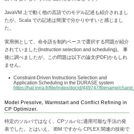
JavaVM 上で動く他の言語でのモデル記述も紹介されまし
たが、Scala での記述は簡潔で分かりやすいと感じまし
た。
実用例として、命令語を制約ベースで選択する問題が紹介
されていました(Instruction selection and scheduling)。 事
後に調べましたが、この問題は以下の論文(PDF)かもしれ
ません。
Constraint-Driven Instructions Selection and
Application Scheduling in the DURASE system
https://hal.inria.fr/file/index/docid/449747/filename/char
Model Presolve, Warmstart and Conflict Refining in
CP Optimizer.
特定のソルバではなく、CPソルバに適用可能な手法の発
表でした。とはいえ、 IBM ですから CPLEX 関連の技術で