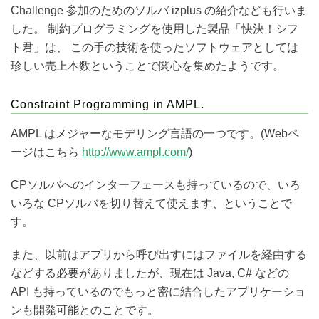
Challenge 参加のためのソルバ izplus の紹介なども行いま
した。 制約プログラミングを使用した製品「快決！シフ
ト君」は、 この手の技術を使ったソフトウェアとしては
珍しい売上本数ということで関心を集めたようです。
Constraint Programming in AMPL.
AMPL はメジャーなモデリング言語の一つです。(Webペ
ージはこちら
http://www.ampl.com/
)
CPソルバへのインターフェースも持っているので、いろ
いろな CPソルバを切り替えて使えます、ということで
す。
また、以前はアプリから呼び出すにはファイルを経由する
などする必要がありましたが、現在は Java, C# などの
API も持っているのでもっと密に結合したアプリケーショ
ンも開発可能とのことです。