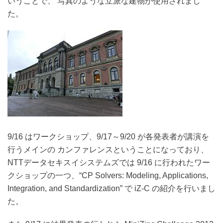
いうことで、 写真のような立派な建物が使用されまし
た。
9/16 はワークショップ、9/17～9/20 が各発表者が講演を
行うメインの カンファレンスということになっており、
NTTデータセキスイシステムズでは 9/16 に行われたワー
クショップの一つ、“CP Solvers: Modeling, Applications,
Integration, and Standardization” で iZ-C の紹介を行いまし
た。