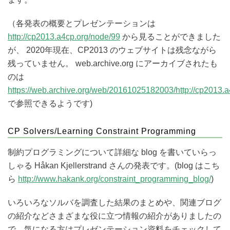
（各発表の概要とプレゼンテーションは
http://cp2013.a4cp.org/node/99
から見ることができました
が、 2020年現在、CP2013 のウェブサイトは残念ながら
残っていません。 web.archive.org にアーカイブされたも
のは
https://web.archive.org/web/20161025182003/http://cp2013.
で参照できるようです)
CP Solvers/Learning Constraint Programming
制約プログラミングについて詳細な blog を書いていらっ
しゃる Håkan Kjellerstrand さんの発表です。(blog はこち
ら
http://www.hakank.org/constraint_programming_blog/
)
いろいろなソルバを調査した結果のまとめや、関連ブログ
の紹介などさまざまな役に立つ情報の紹介がありましたの
で、気になる方はプレゼンテーション資料をチェックして