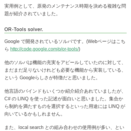
実用例として、原発のメンテナンス時期を決める複雑な問
題が紹介されていました。
OR-Tools solver.
Google で開発されているソルバです。(Webページはこち
ら
http://code.google.com/p/or-tools/
)
他のソルバは機能の充実をアピールしていたのに対して、
まだまだ足りないけれども必要な機能から実装している、
という Googleらしさが特徴だと思いました。
他言語のバインドもいくつか紹介紹介あれていましたが、
C# の LINQ を使った記述が面白いと思いました。集合か
ら制約を満たすものを選択するといった用途には LINQ が
向いているかもしれません。
また、local search との組み合わせの使用例が多い、とい