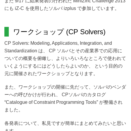
また 9/17 に結果発表の行われた MiniZinc Challenge 2013
にも iZ-C を使用したソルバ izplus で参加しています。
ワークショップ (CP Solvers)
CP Solvers: Modeling, Applications, Integration, and
Standardization は、 CP ソルバとその産業界での応用に
ついての概要を俯瞰し、よりいろいろなところで使われて
いくようにするにはどうしたらよいのか、 という目的の
元に開催されたワークショップとなります。
また、ワークショップの開催に先だって、ソルバのベンダ
ーへの呼びかけが行われ、 CPソルバのカタログ
“Catalogue of Constraint Programming Tools” が整備され
ました。
各発表について、私見ですが簡単にまとめてみたいと思い
ます。