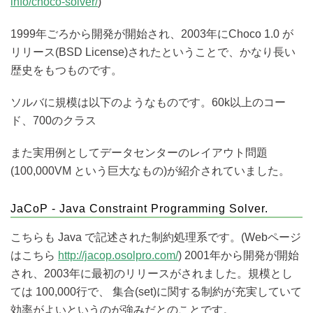
info/choco-solver/
)
1999年ごろから開発が開始され、2003年にChoco 1.0 が
リリース(BSD License)されたということで、かなり長い
歴史をもつものです。
ソルバに規模は以下のようなものです。60k以上のコー
ド、700のクラス
また実用例としてデータセンターのレイアウト問題
(100,000VM という巨大なもの)が紹介されていました。
JaCoP - Java Constraint Programming Solver.
こちらも Java で記述された制約処理系です。(Webページ
はこちら
http://jacop.osolpro.com/
) 2001年から開発が開始
され、2003年に最初のリリースがされました。規模とし
ては 100,000行で、 集合(set)に関する制約が充実していて
効率がよいというのが強みだとのことです。