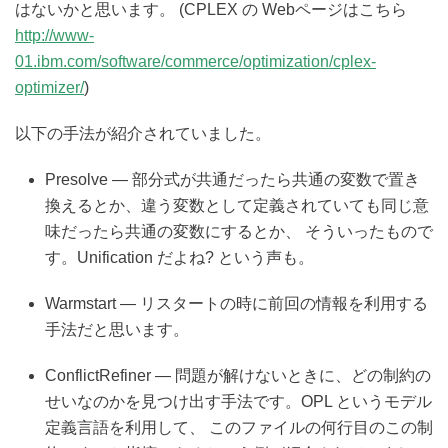
はないかと思います。 (CPLEX の Webページはこちら
http://www-
01.ibm.com/software/commerce/optimization/cplex-
optimizer/
)
以下の手法が紹介されていました。
Presolve — 部分式が共通だったら共通の変数で置き
換えるとか、違う変数として定義されていても同じ意
味だったら共通の変数にするとか、 そういったもので
す。Unification だよね? という声も。
Warmstart — リスタートの時に前回の情報を利用する
手法だと思います。
ConflictRefiner — 問題が解けないときに、どの制約の
せいなのかを見つけ出す手法です。OPL というモデル
定義言語を利用して、 このファイルの何行目のこの制