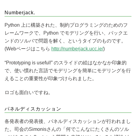
Numberjack.
Python 上に構築された、制約プログラミングのためのフ
レームワークで、Python でモデリングを行い、バックエ
ンドのソルバで問題を解く、というタイプのものです。
(Webページはこちら
http://numberjack.ucc.ie/
)
“Prototyping is useful!” のスライドの絵はなかなか印象的
で、使い慣れた言語でモデリングを簡単にモデリングを行
えることの重要性が印象づけられました。
ロゴも面白いですね。
パネルディスカッション
各発表者の発表後、パネルディスカッションが行われまし
た。司会のSimonisさんの「何でこんなにたくさんのソル